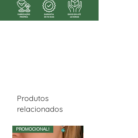
Produtos
relacionados
PROMOCIONAL!
50%OFF