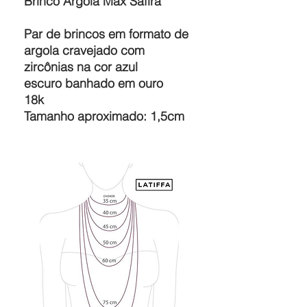
Brinco Argola Max Safira
Par de brincos em formato de
argola cravejado com
zircônias na cor azul
escuro banhado em ouro
18k
Tamanho aproximado: 1,5cm