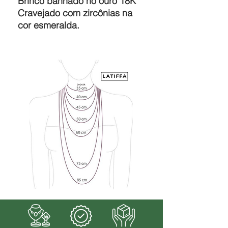
Brinco banhado no ouro 18K
Cravejado com zircônias na
cor esmeralda.