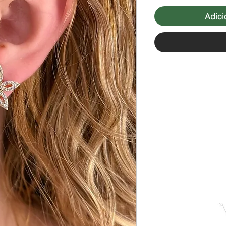
Adici