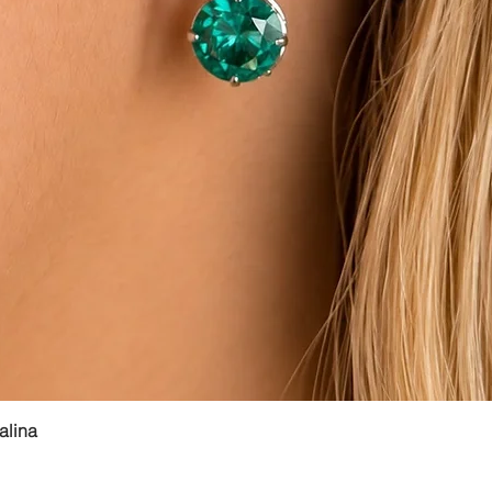
Visualização rápida
alina