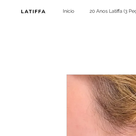
Início
20 Anos Latiffa (3 P