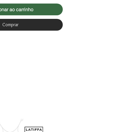
onar ao carrinho
Comprar