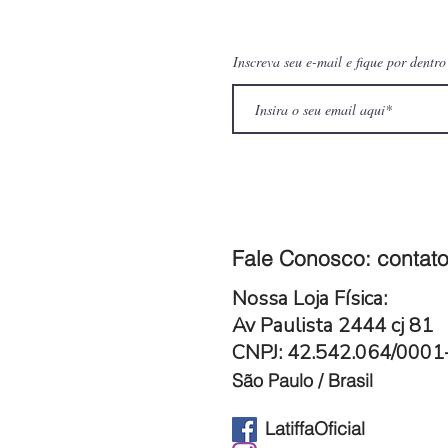
Inscreva seu e-mail e fique por dentr
Fale Conosco:
contato
Nossa Loja Física:
Av Paulista 2444 cj 81
CNPJ: 42.542.064/000
São Paulo / Brasil
LatiffaOficial