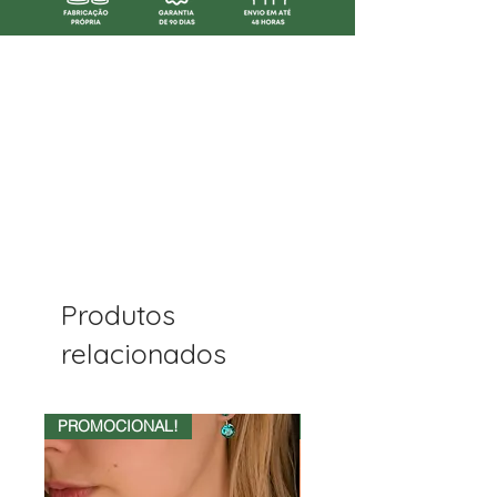
Produtos
relacionados
PROMOCIONAL!
50%OFF