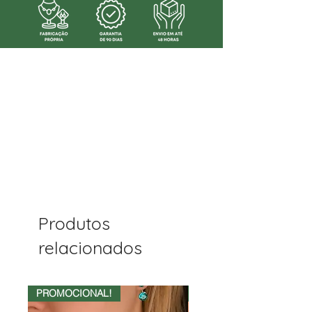
Produtos
relacionados
PROMOCIONAL!
50%OFF