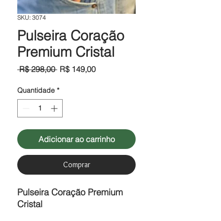
SKU: 3074
Pulseira Coração
Premium Cristal
Preço
Preço
 R$ 298,00 
R$ 149,00
normal
promocional
Quantidade
*
Adicionar ao carrinho
Comprar
Pulseira Coração Premium
Cristal