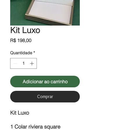
Kit Luxo
Preço
R$ 198,00
Quantidade
*
Adicionar ao carrinho
Comprar
Kit Luxo
1 Colar riviera square