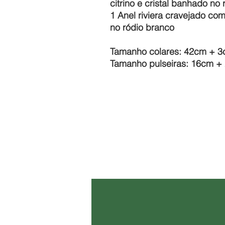
citrino e cristal banhado no
1 Anel riviera cravejado com
no ródio branco
Tamanho colares: 42cm + 3
Tamanho pulseiras: 16cm +