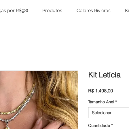
eças por R$98)
Produtos
Colares Rivieras
K
Kit Letícia
Preço
R$ 1.498,00
Tamanho Anel
*
Selecionar
Quantidade
*