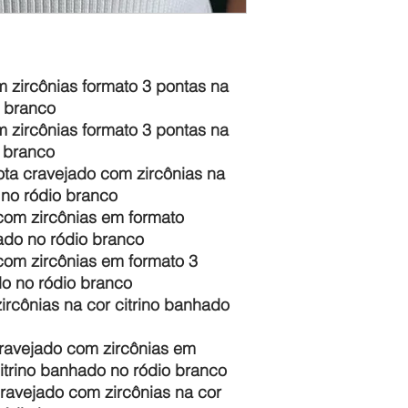
m zircônias formato 3 pontas na
o branco
m zircônias formato 3 pontas na
o branco
ota cravejado com zircônias na
o no ródio branco
 com zircônias em formato
hado no ródio branco
 com zircônias em formato 3
do no ródio branco
ircônias na cor citrino banhado
 cravejado com zircônias em
itrino banhado no ródio branco
ravejado com zircônias na cor