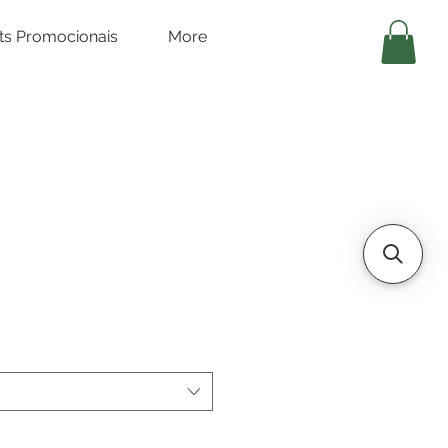
its Promocionais
More