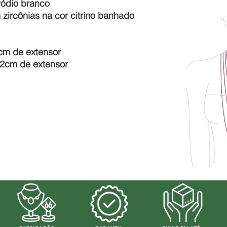
 ródio branco
 zircônias na cor citrino banhado
cm de extensor
 2cm de extensor