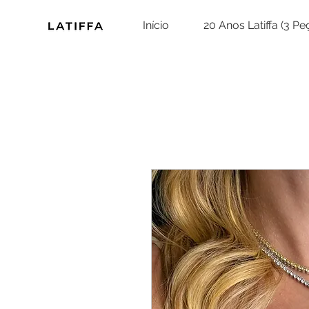
Início
20 Anos Latiffa (3 P