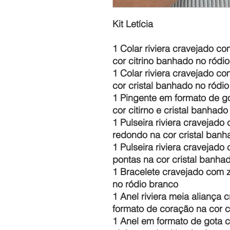
Kit Letícia
1 Colar riviera cravejado co
cor citrino banhado no ródi
1 Colar riviera cravejado co
cor cristal banhado no ródi
1 Pingente em formato de g
cor citirno e cristal banhad
1 Pulseira riviera cravejado
redondo na cor cristal ban
1 Pulseira riviera cravejado
pontas na cor cristal banha
1 Bracelete cravejado com z
no ródio branco
1 Anel riviera meia aliança
formato de coração na cor c
1 Anel em formato de gota c