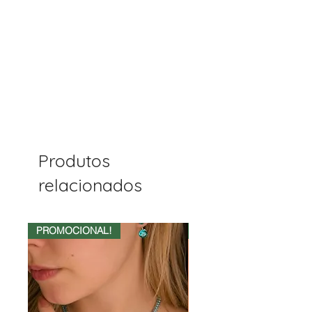
Produtos
relacionados
PROMOCIONAL!
50%OFF