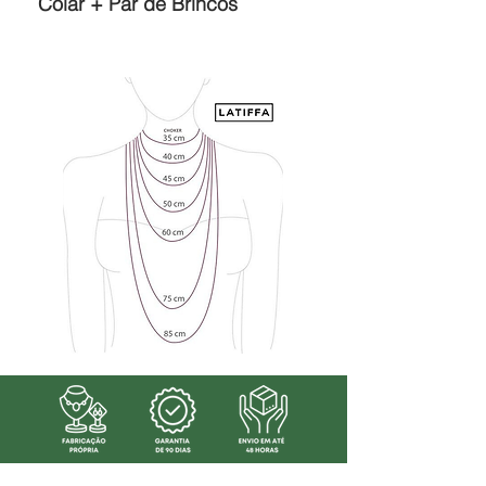
Colar + Par de Brincos