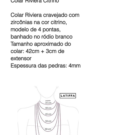
Colar Riviera Citrino
Colar Riviera cravejado com
zircônias na cor citrino,
modelo de 4 pontas,
banhado no ródio branco
Tamanho aproximado do
colar: 42cm + 3cm de
extensor
Espessura das pedras: 4mm