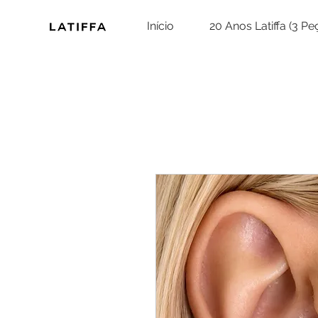
Início
20 Anos Latiffa (3 P