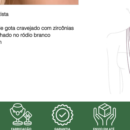
ista
e gota cravejado com zircônias
anhado no ródio branco
cm