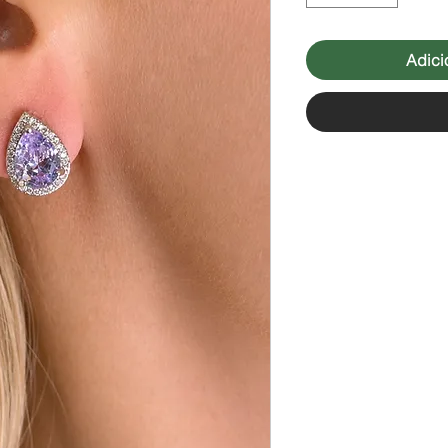
Adici