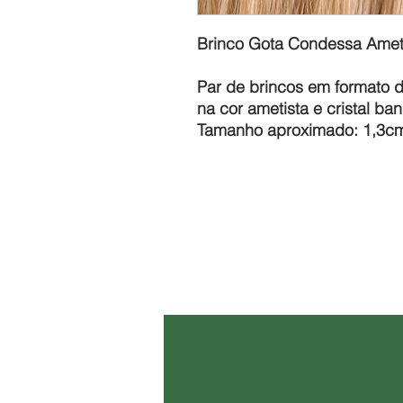
Brinco Gota Condessa Amet
Par de brincos em formato d
na cor ametista e cristal b
Tamanho aproximado: 1,3