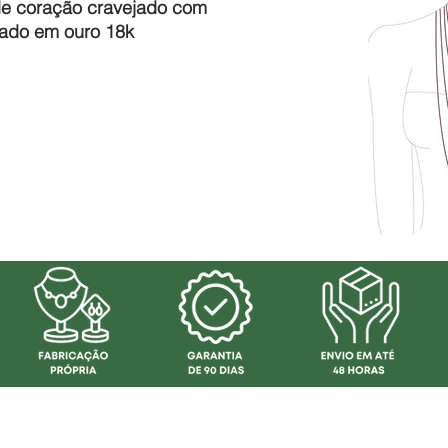
de coração cravejado com
nhado em ouro 18k