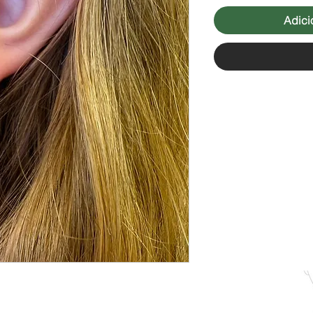
Adici