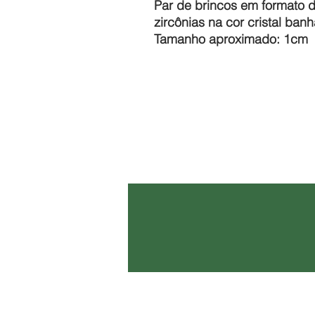
Par de brincos em formato 
zircônias na cor cristal ba
Tamanho aproximado: 1cm