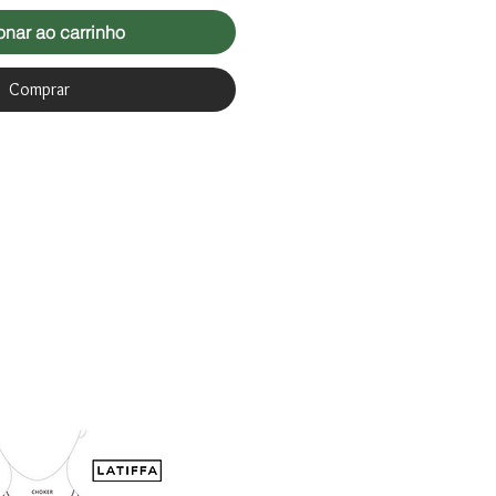
onar ao carrinho
Comprar