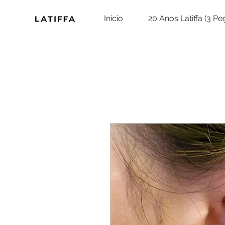
Início
20 Anos Latiffa (3 P