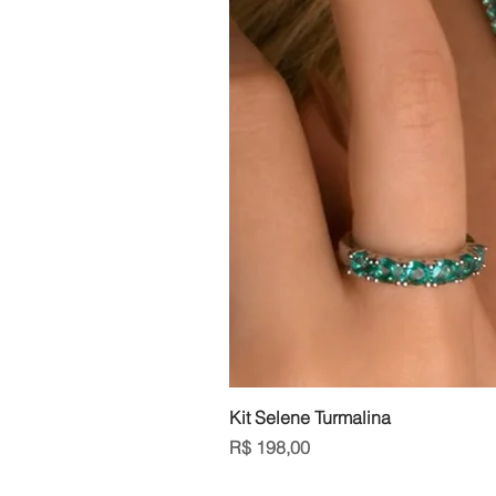
Kit Selene Turmalina
Preço
R$ 198,00