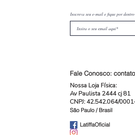
Inscreva seu e-mail e fique por dentr
Fale Conosco:
contato
Nossa Loja Física:
Av Paulista 2444 cj 81
CNPJ: 42.542.064/000
São Paulo / Brasil
LatiffaOficial