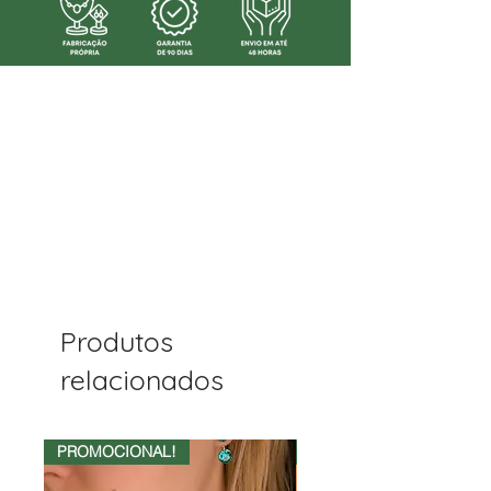
Produtos
relacionados
PROMOCIONAL!
50%OFF